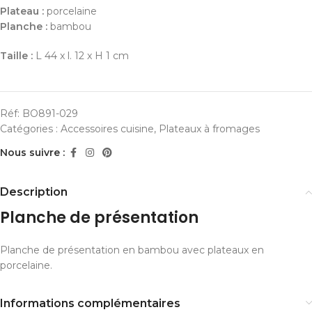
Plateau :
porcelaine
Planche :
bambou
Taille :
L 44 x l. 12 x H 1 cm
Réf:
BO891-029
Catégories :
Accessoires cuisine
,
Plateaux à fromages
Nous suivre :
Description
Planche de présentation
Planche de présentation en bambou avec plateaux en
porcelaine.
Informations complémentaires