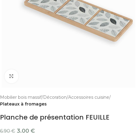
Cliquer pour agrandir
Mobilier bois massif
Décoration
Accessoires cuisine
Plateaux à fromages
Planche de présentation FEUILLE
3.00
€
6.90
€