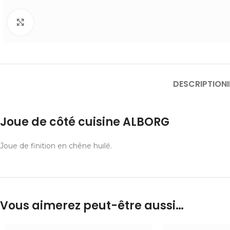
Cliquer pour agrandir
DESCRIPTION
Joue de côté cuisine ALBORG
Joue de finition en chêne huilé.
Vous aimerez peut-être aussi…