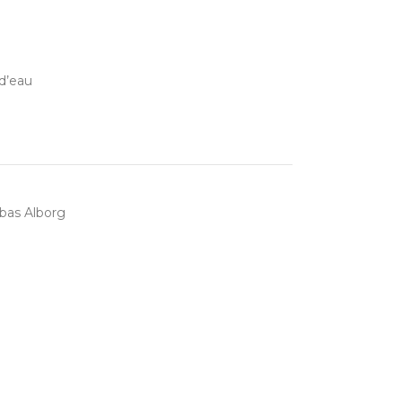
 d’eau
bas Alborg