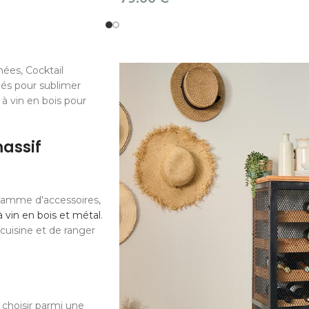
ées, Cocktail
iés pour sublimer
à vin en bois pour
massif
gamme d'accessoires,
 vin en bois et métal
.
cuisine et de ranger
 choisir parmi une