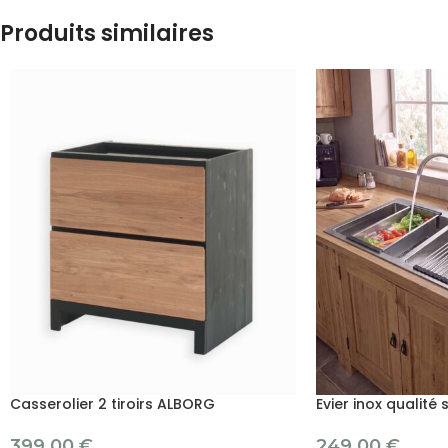
Produits similaires
Casserolier 2 tiroirs ALBORG
Evier inox qualité
399.00
€
249.00
€