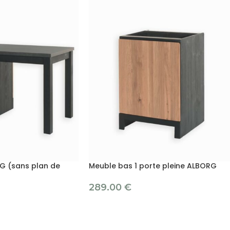
RG (sans plan de
Meuble bas 1 porte pleine ALBORG
289.00
€