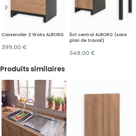
Casserolier 2 tiroirs ALBORG
Îlot central ALBORG (sans
plan de travail)
399.00
€
549.00
€
Produits similaires