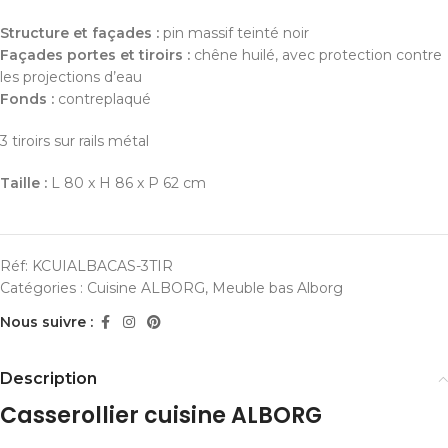
Structure et façades :
pin massif teinté noir
Façades portes et tiroirs :
chêne huilé, avec protection contre
les projections d’eau
Fonds :
contreplaqué
3 tiroirs sur rails métal
Taille :
L 80 x H 86 x P 62 cm
Réf:
KCUIALBACAS-3TIR
Catégories :
Cuisine ALBORG
,
Meuble bas Alborg
Nous suivre :
Description
Casserollier cuisine ALBORG