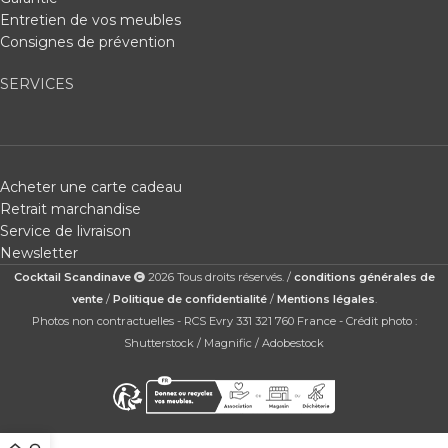
Entretien de vos meubles
Consignes de prévention
SERVICES
Acheter une carte cadeau
Retrait marchandise
Service de livraison
Newsletter
Cocktail Scandinave
2026 Tous droits réservés. /
conditions générales de
vente
/
Politique de confidentialité
/
Mentions légales
.
Photos non contractuelles - RCS Evry 331 321 760 France - Crédit photo :
Shutterstock / Magnific / Adobestock