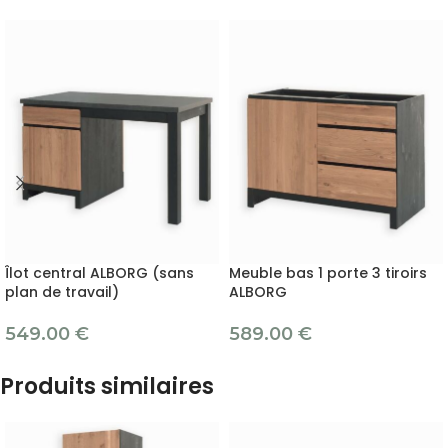
Îlot central ALBORG (sans
Meuble bas 1 porte 3 tiroirs
plan de travail)
ALBORG
549.00
€
589.00
€
Produits similaires