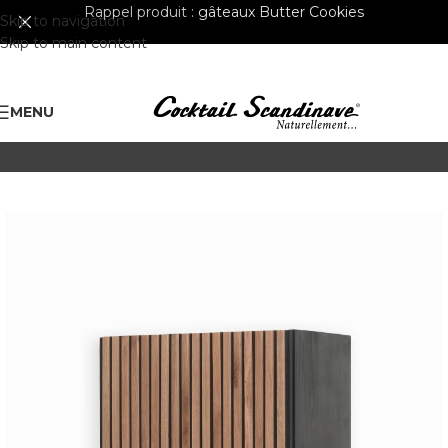
Rappel produit :
gâteaux Butter Cookies
Skip to navigation
Skip to main content
MENU