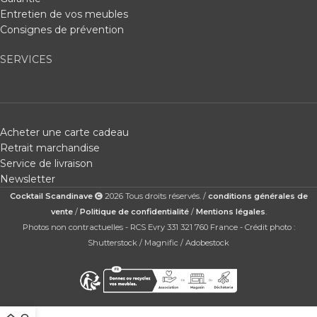
Entretien de vos meubles
Consignes de prévention
SERVICES
Acheter une carte cadeau
Retrait marchandise
Service de livraison
Newsletter
Cocktail Scandinave
2026 Tous droits réservés. /
conditions générales de
vente
/
Politique de confidentialité
/
Mentions légales
.
Photos non contractuelles - RCS Evry 331 321 760 France - Crédit photo :
Shutterstock / Magnific / Adobestock