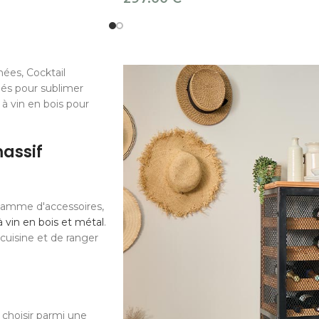
ées, Cocktail
iés pour sublimer
à vin en bois pour
massif
gamme d'accessoires,
 vin en bois et métal
.
cuisine et de ranger
 choisir parmi une