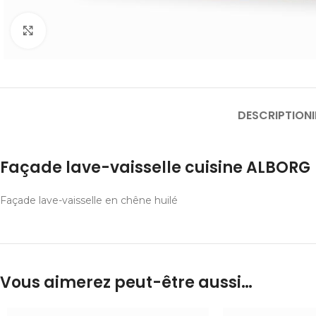
Cliquer pour agrandir
DESCRIPTION
Façade lave-vaisselle cuisine ALBORG
Façade lave-vaisselle en chêne huilé
Vous aimerez peut-être aussi…