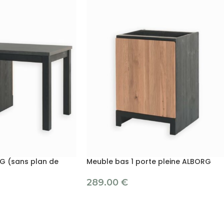
RG (sans plan de
Meuble bas 1 porte pleine ALBORG
289.00
€