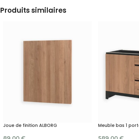
Produits similaires
Joue de finition ALBORG
Meuble bas 1 port
89.00
€
589.00
€