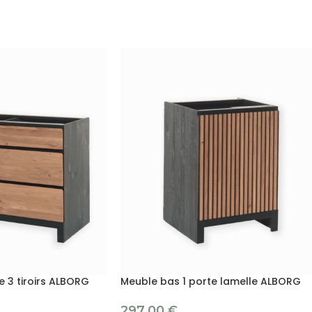
e 3 tiroirs ALBORG
Meuble bas 1 porte lamelle ALBORG
297.00
€