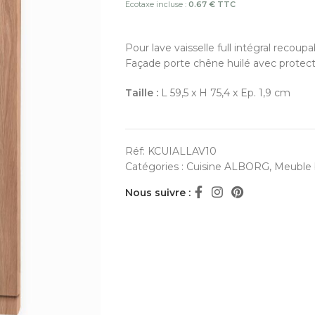
Ecotaxe incluse :
0.67 € TTC
Pour lave vaisselle full intégral recoupa
Façade porte chêne huilé avec protecti
Taille :
L 59,5 x H 75,4 x Ep. 1,9 cm
Réf:
KCUIALLAV10
Catégories :
Cuisine ALBORG
,
Meuble 
Nous suivre :