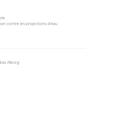
ble
on contre les projections d’eau
bas Alborg