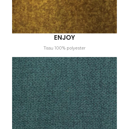
ENJOY
Tissu 100% polyester