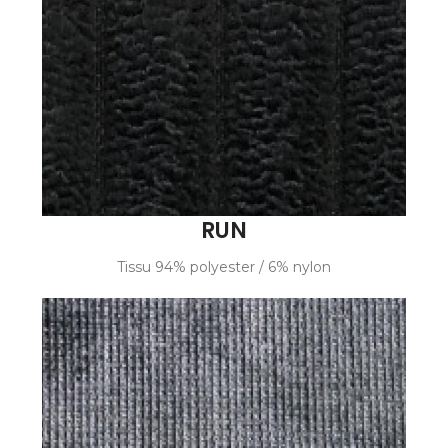
RUN
Tissu 94% polyester / 6% nylon