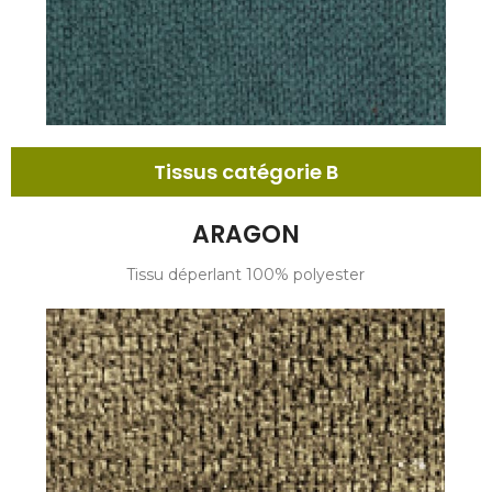
Tissus catégorie B
ARAGON
Tissu déperlant 100% polyester