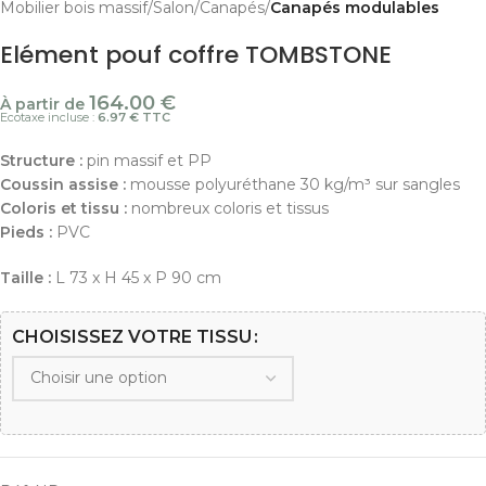
Mobilier bois massif
Salon
Canapés
Canapés modulables
Elément pouf coffre TOMBSTONE
164.00
€
À partir de
Ecotaxe incluse :
6.97 € TTC
Structure :
pin massif et PP
Coussin assise :
mousse polyuréthane 30 kg/m³ sur sangles
Coloris et tissu :
nombreux coloris et tissus
Pieds :
PVC
Taille :
L 73 x H 45 x P 90 cm
CHOISISSEZ VOTRE TISSU