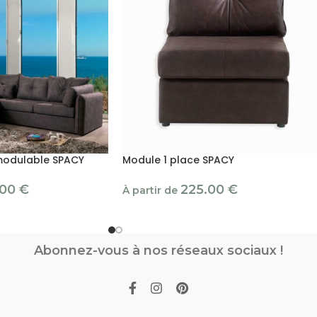
modulable SPACY
Module 1 place SPACY
.00
€
225.00
€
À partir de
Abonnez-vous à nos réseaux sociaux !