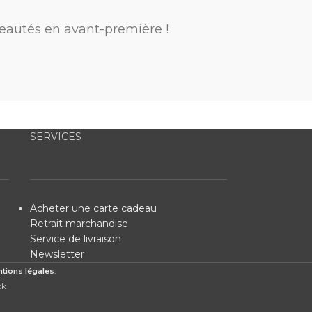
eautés en avant-première !
SERVICES
Acheter une carte cadeau
Retrait marchandise
Service de livraison
Newsletter
tions légales
.
ck