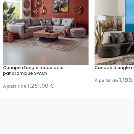
Canapé d’angle modulable
Canapé d’angle 
panoramique SPACY
1,199
À partir de
1,251.00
€
À partir de