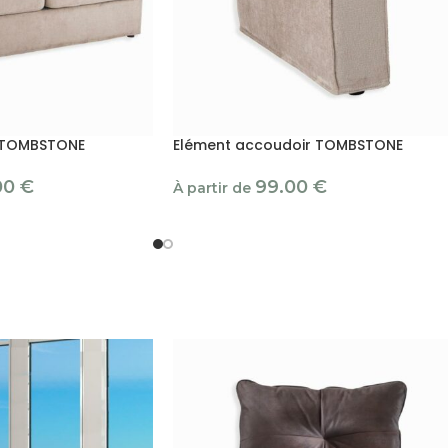
s TOMBSTONE
Elément accoudoir TOMBSTONE
00
€
99.00
€
À partir de