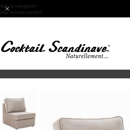
Skip to navigation
Skip to main content