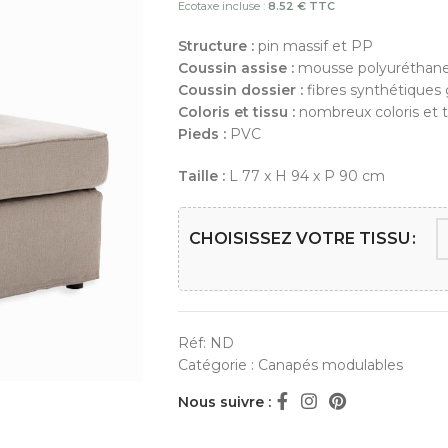
Ecotaxe incluse :
8.52 € TTC
Structure :
pin massif et PP
Coussin assise :
mousse polyuréthane 
Coussin dossier :
fibres synthétiques 
Coloris et tissu :
nombreux coloris et t
Pieds :
PVC
Taille :
L 77 x H 94 x P 90 cm
CHOISISSEZ VOTRE TISSU
Réf:
ND
Catégorie :
Canapés modulables
Nous suivre :