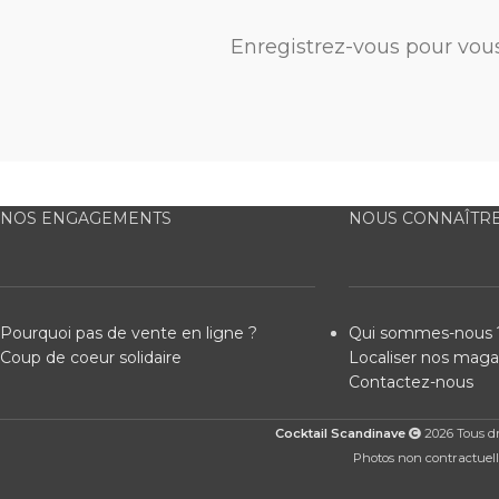
Enregistrez-vous pour vou
NOS ENGAGEMENTS
NOUS CONNAÎTR
Pourquoi pas de vente en ligne ?
Qui sommes-nous 
Coup de coeur solidaire
Localiser nos maga
Contactez-nous
Cocktail Scandinave
2026 Tous dro
Photos non contractuelle