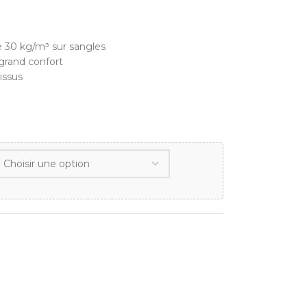
30 kg/m³ sur sangles
grand confort
issus