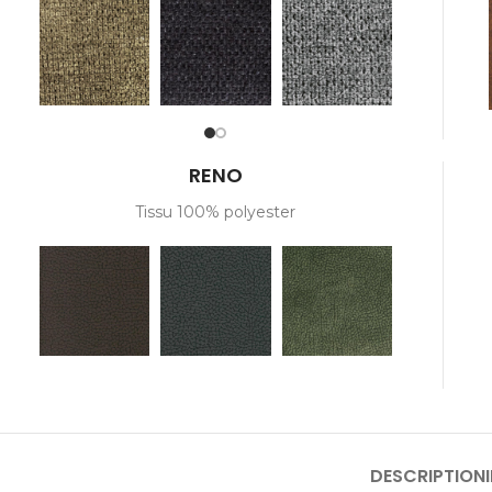
RENO
Tissu 100% polyester
DESCRIPTION