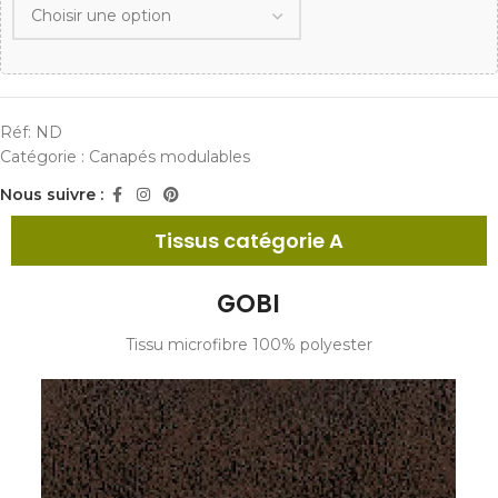
Réf:
ND
Catégorie :
Canapés modulables
Nous suivre :
Tissus catégorie A
GOBI
Tissu microfibre 100% polyester