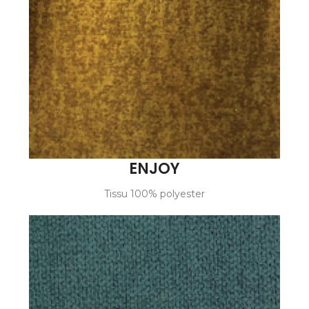
ENJOY
Tissu 100% polyester