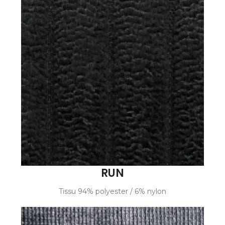
RUN
Tissu 94% polyester / 6% nylon