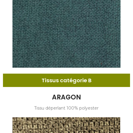
Tissus catégorie B
ARAGON
Tissu déperlant 100% polyester