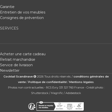
Garantie
Entretien de vos meubles
Consignes de prévention
SERVICES
Acheter une carte cadeau
Retrait marchandise
Service de livraison
Newsletter
Cocktail Scandinave
2026 Tous droits réservés. /
conditions générales de
vente
/
Politique de confidentialité
/
Mentions légales
.
Photos non contractuelles - RCS Evry 331 321 760 France - Crédit photo :
Shutterstock / Magnific / Adobestock