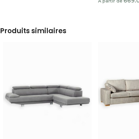
669.
À partir de
Produits similaires