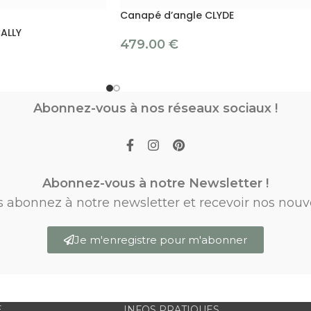
Canapé d’angle CLYDE
ALLY
479.00
€
Abonnez-vous à nos réseaux sociaux !
Abonnez-vous à notre Newsletter !
s abonnez à notre newsletter et recevoir nos nouv
Je m'enregistre pour m'abonner
E
INFOS PRATIQUES