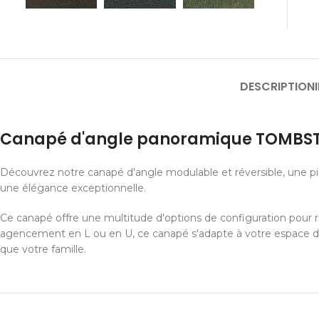
DESCRIPTION
Canapé d'angle panoramique TOMBS
Découvrez notre canapé d'angle modulable et réversible, une piè
une élégance exceptionnelle.
Ce canapé offre une multitude d'options de configuration pour r
agencement en L ou en U, ce canapé s'adapte à votre espace de v
que votre famille.