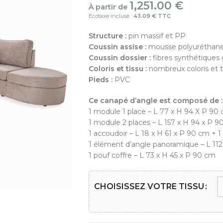
1,251.00
€
À partir de
Ecotaxe incluse :
43.09 € TTC
Structure :
pin massif et PP
Coussin assise :
mousse polyuréthane 
Coussin dossier :
fibres synthétiques 
Coloris et tissu :
nombreux coloris et t
Pieds :
PVC
Ce canapé d’angle est composé de :
1 module 1 place – L 77 x H 94 X P 90
1 module 2 places – L 157 x H 94 x P 
1 accoudoir – L 18 x H 61 x P 90 cm + 1
1 élément d’angle panoramique – L 112 
1 pouf coffre – L 73 x H 45 x P 90 cm
CHOISISSEZ VOTRE TISSU