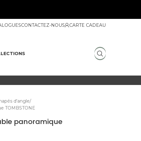
ALOGUES
CONTACTEZ-NOUS
CARTE CADEAU
LECTIONS
napés d'angle
ique TOMBSTONE
able panoramique