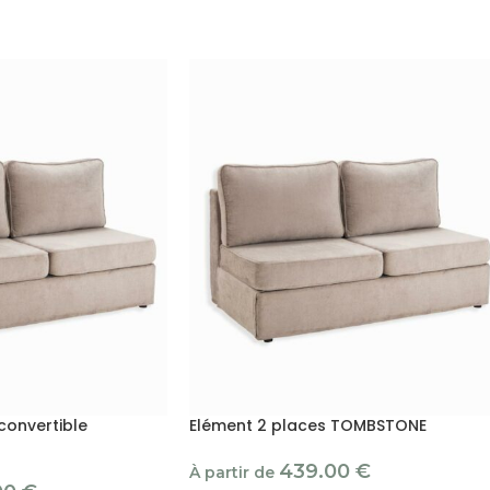
convertible
Elément 2 places TOMBSTONE
439.00
€
À partir de