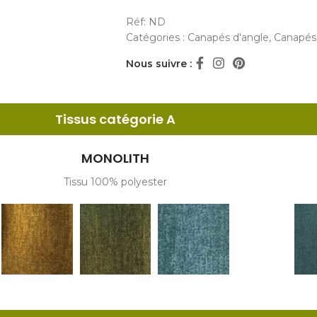
Réf:
ND
Catégories :
Canapés d'angle
,
Canapés
Nous suivre :
Tissus catégorie A
MONOLITH
Tissu 100% polyester