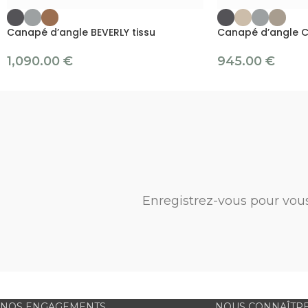
Canapé d’angle BEVERLY tissu
Canapé d’angle C
1,090.00
€
945.00
€
Enregistrez-vous pour vou
NOS ENGAGEMENTS
NOUS CONNAÎTR