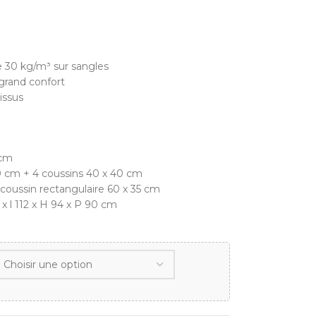
30 kg/m³ sur sangles
grand confort
issus
 cm
90 cm + 4 coussins 40 x 40 cm
 coussin rectangulaire 60 x 35 cm
x l 112 x H 94 x P 90 cm