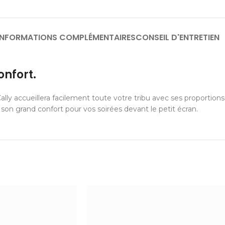
INFORMATIONS COMPLÉMENTAIRES
CONSEIL D'ENTRETIEN
onfort.
y accueillera facilement toute votre tribu avec ses proportions 
 son grand confort pour vos soirées devant le petit écran.