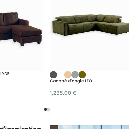
LYDE
Canapé d’angle LEO
1,235.00
€