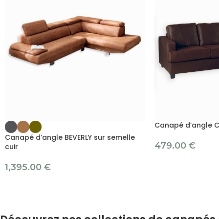
Canapé d’angle C
Canapé d’angle BEVERLY sur semelle
479.00
€
cuir
1,395.00
€