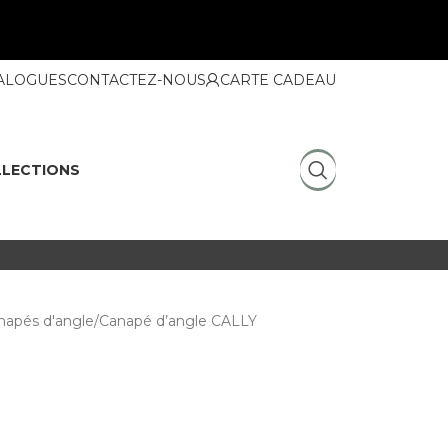
ALOGUES
CONTACTEZ-NOUS
CARTE CADEAU
LECTIONS
napés d'angle
Canapé d’angle CALLY