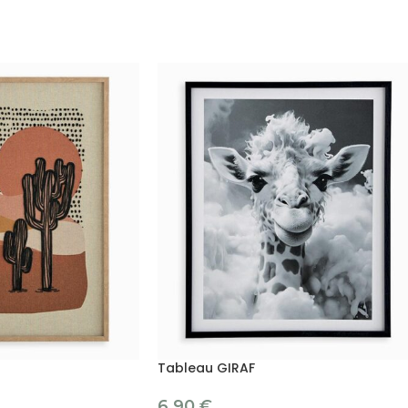
Tableau GIRAF
6.90
€