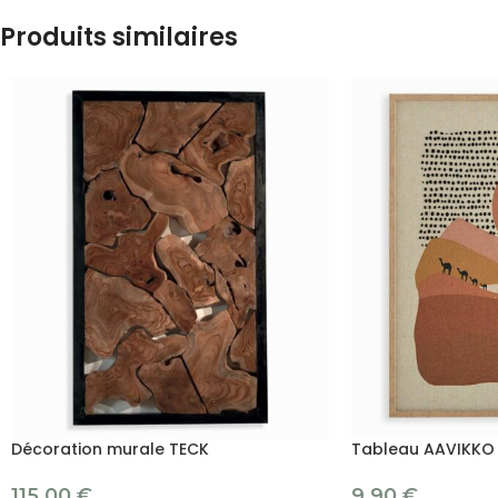
Produits similaires
Décoration murale TECK
Tableau AAVIKKO
115.00
€
9.90
€