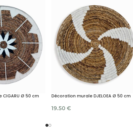
e CIGARU Ø 50 cm
Décoration murale DJELOEA Ø 50 cm
19.50
€