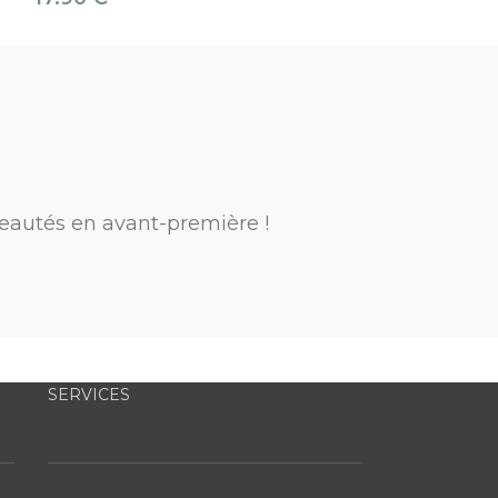
eautés en avant-première !
SERVICES