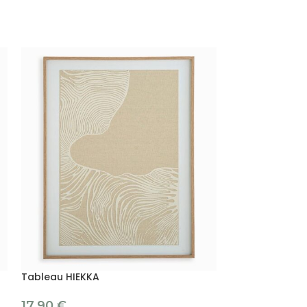
Tableau HIEKKA
Tableau KIRAH
17.90
€
6.90
€