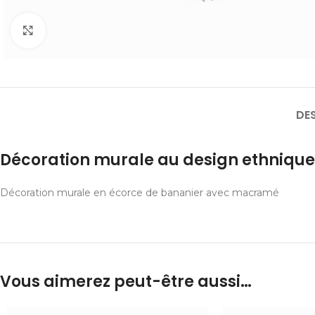
Cliquer pour agrandir
DE
Décoration murale au design ethnique
Décoration murale en écorce de bananier avec macramé
Vous aimerez peut-être aussi…