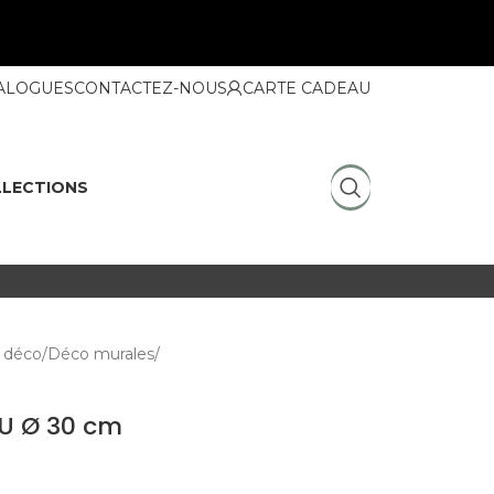
ALOGUES
CONTACTEZ-NOUS
CARTE CADEAU
LECTIONS
 déco
Déco murales
U Ø 30 cm