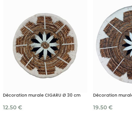
Décoration murale CIGARU Ø 30 cm
Décoration mural
12.50
€
19.50
€