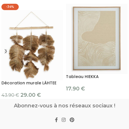
-34%
Tableau HIEKKA
Décoration murale LÄHTEE
17.90
€
29.00
€
43.90
€
Abonnez-vous à nos réseaux sociaux !