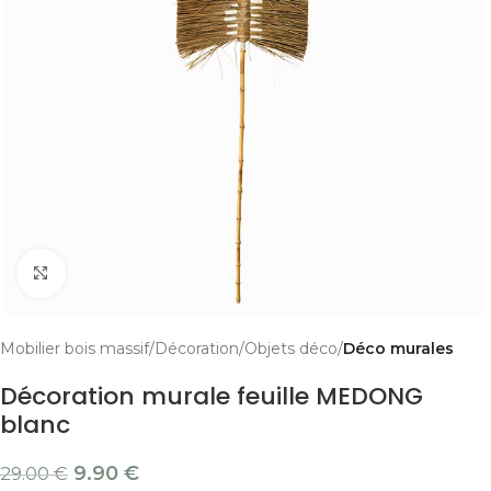
Cliquer pour agrandir
Mobilier bois massif
Décoration
Objets déco
Déco murales
Décoration murale feuille MEDONG
blanc
9.90
€
29.00
€