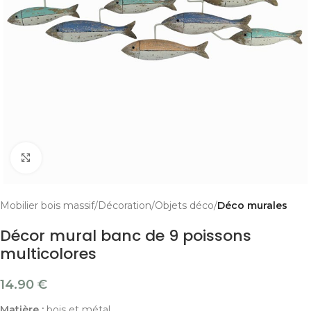
Cliquer pour agrandir
Mobilier bois massif
Décoration
Objets déco
Déco murales
Décor mural banc de 9 poissons
multicolores
14.90
€
Matière :
bois et métal