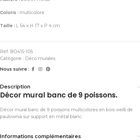
Coloris :
multicolore
Taille :
L 54 x H 17 x P 4 cm
Réf:
BO415-105
Catégorie :
Déco murales
Nous suivre :
Description
Décor mural banc de 9 poissons.
Décor mural banc de 9 poissons multicolores en bois vieilli de
paulownia sur support en métal blanc.
Informations complémentaires