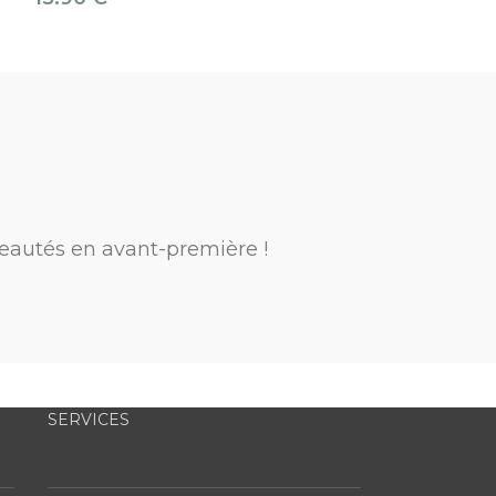
eautés en avant-première !
SERVICES