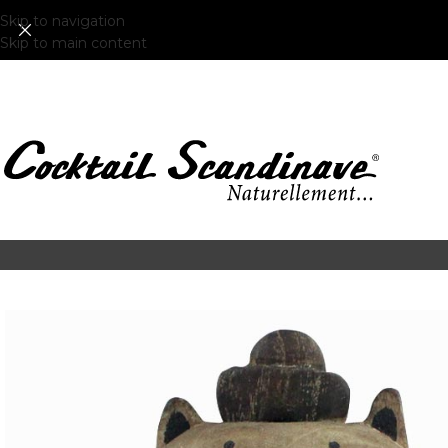
Skip to navigation
Skip to main content