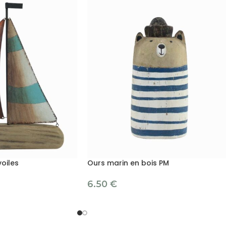
oiles
Ours marin en bois PM
6.50
€