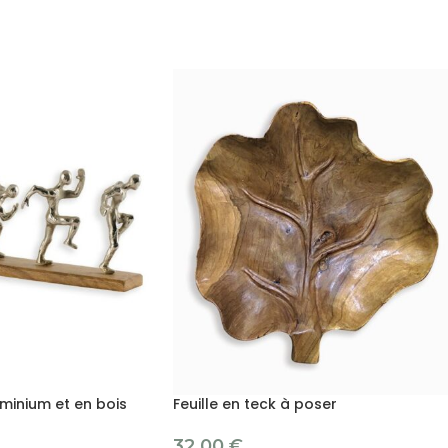
minium et en bois
Feuille en teck à poser
32.00
€