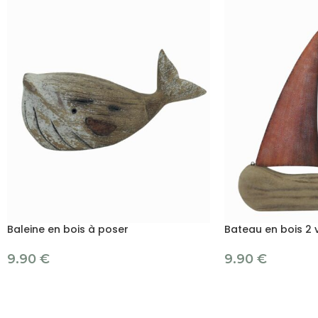
Baleine en bois à poser
Bateau en bois 2 v
9.90
€
9.90
€