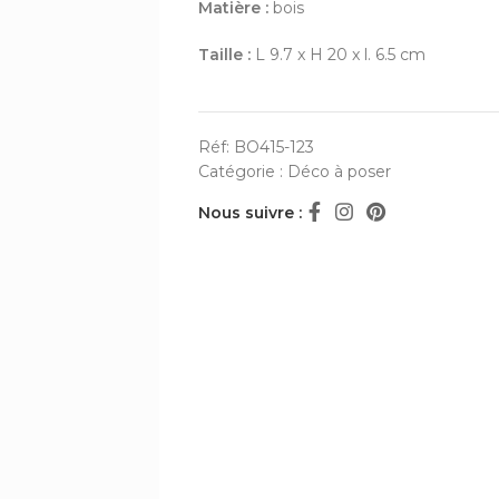
Matière :
bois
Taille :
L 9.7 x H 20 x l. 6.5 cm
Réf:
BO415-123
Catégorie :
Déco à poser
Nous suivre :