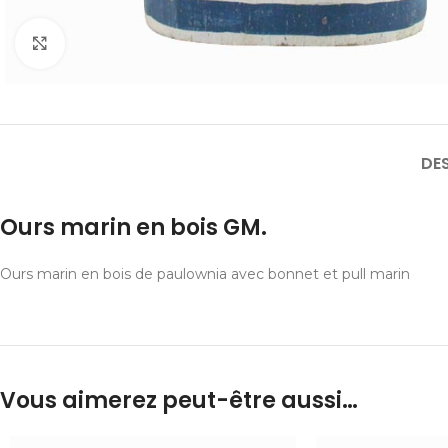
Cliquer pour agrandir
DE
Ours marin en bois GM.
Ours marin en bois de paulownia avec bonnet et pull marin
Vous aimerez peut-être aussi…