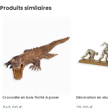
Produits similaires
Crocodile en bois flotté à poser
Décoration en alu
345.00
€
25.00
€