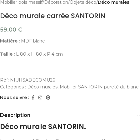
Mobilier bois massif
Décoration
Objets déco
Déco murales
Déco murale carrée SANTORIN
59.00
€
Matière :
MDF blanc
Taille :
L 80 x H 80 x P 4 cm
Réf:
NIUHSADECOMU26
Catégories :
Déco murales
,
Mobilier SANTORIN pureté du blanc
Nous suivre :
Description
Déco murale SANTORIN.