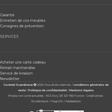
Garantie
Entretien de vos meubles
Consignes de prévention
SERVICES
Acheter une carte cadeau
Retrait marchandise
Service de livraison
Newsletter
Cocktail Scandinave
2026 Tous droits réservés. /
conditions générales de
vente
/
Politique de confidentialité
/
Mentions légales
.
Photos non contractuelles - RCS Evry 331 321 760 France - Crédit photo :
Shutterstock / Magnific / Adobestock