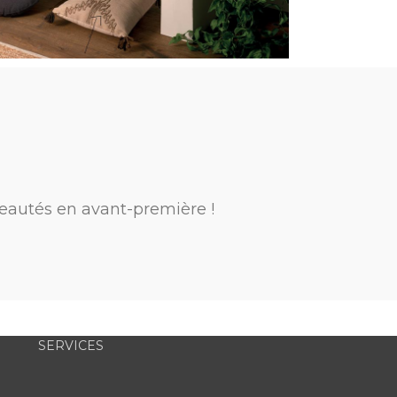
eautés en avant-première !
SERVICES