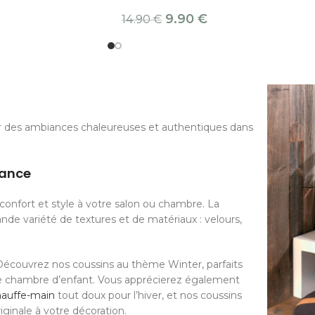
9.90
€
14.90
€
r des ambiances chaleureuses et authentiques dans
dance
confort et style à votre salon ou chambre. La
nde variété de textures et de matériaux : velours,
 Découvrez nos coussins au thème Winter, parfaits
une chambre d’enfant. Vous apprécierez également
hauffe-main
tout doux pour l’hiver, et nos coussins
ginale à votre décoration.