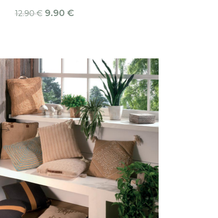
9.90
€
9.90
12.90
€
14.90
€