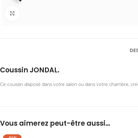
Cliquer pour agrandir
DE
Coussin JONDAL.
Ce coussin disposé dans votre salon ou dans votre chambre, cr
Vous aimerez peut-être aussi…
-50%