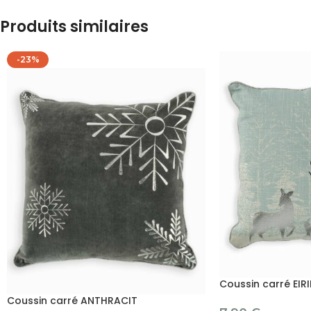
Produits similaires
-23%
Coussin carré EIR
Coussin carré ANTHRACIT