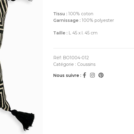
Tissu :
100% coton
Garnissage :
100% polyester
Taille :
L 45 x l. 45 cm
Réf:
BO1004-012
Catégorie :
Coussins
Nous suivre :