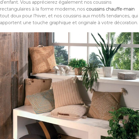
d’enfant. Vous apprécierez également nos coussins
rectangulaires à la forme moderne, nos
coussins chauffe-main
tout doux pour l’hiver, et nos coussins aux motifs tendances, qui
apportent une touche graphique et originale à votre décoration.