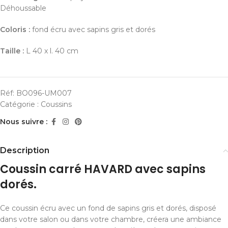
Déhoussable
Coloris :
fond écru avec sapins gris et dorés
Taille :
L 40 x l. 40 cm
Réf:
BO096-UM007
Catégorie :
Coussins
Nous suivre :
Description
Coussin carré HAVARD avec sapins
dorés.
Ce coussin écru avec un fond de sapins gris et dorés, disposé
dans votre salon ou dans votre chambre, créera une ambiance