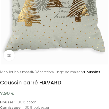
Cliquer pour agrandir
Mobilier bois massif
Décoration
Linge de maison
Coussins
Coussin carré HAVARD
7.90
€
Housse
: 100% coton
Garnissage :
100% polyester