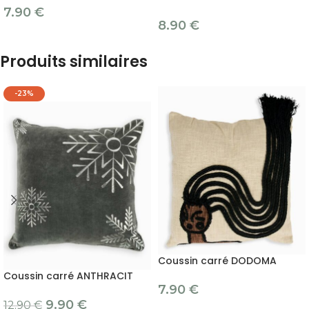
7.90
€
8.90
€
Produits similaires
-23%
Coussin carré DODOMA
Coussin carré ANTHRACIT
7.90
€
9.90
€
12.90
€