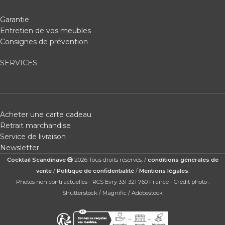
Garantie
Entretien de vos meubles
Consignes de prévention
SERVICES
Acheter une carte cadeau
Retrait marchandise
Service de livraison
Newsletter
Cocktail Scandinave
2026 Tous droits réservés. /
conditions générales de
vente
/
Politique de confidentialité
/
Mentions légales
.
Photos non contractuelles - RCS Evry 331 321 760 France - Crédit photo :
Shutterstock / Magnific / Adobestock