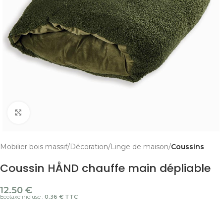
Cliquer pour agrandir
Mobilier bois massif
Décoration
Linge de maison
Coussins
Coussin HÅND chauffe main dépliable
12.50
€
Ecotaxe incluse :
0.36 € TTC