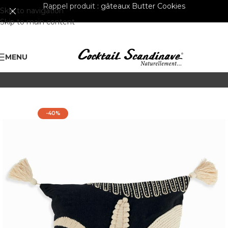
Rappel produit :
gâteaux Butter Cookies
Skip to navigation
Skip to main content
MENU
-40%