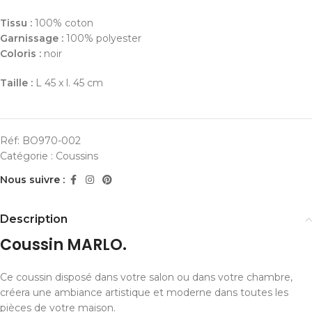
Tissu :
100% coton
Garnissage :
100% polyester
Coloris :
noir
Taille :
L 45 x l. 45 cm
Réf:
BO970-002
Catégorie :
Coussins
Nous suivre :
Description
Coussin MARLO.
Ce coussin disposé dans votre salon ou dans votre chambre,
créera une ambiance artistique et moderne dans toutes les
pièces de votre maison.