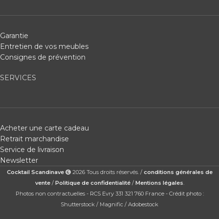
Garantie
Entretien de vos meubles
Consignes de prévention
SERVICES
Acheter une carte cadeau
Retrait marchandise
Service de livraison
Newsletter
Cocktail Scandinave
2026 Tous droits réservés. /
conditions générales de
vente
/
Politique de confidentialité
/
Mentions légales
.
Photos non contractuelles - RCS Evry 331 321 760 France - Crédit photo :
Shutterstock / Magnific / Adobestock