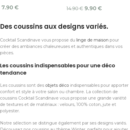
7.90
€
9.90
€
14.90
€
Des coussins aux designs variés.
Cocktail Scandinave vous propose du
linge de maison
pour
créer des ambiances chaleureuses et authentiques dans vos
pièces.
Les coussins indispensables pour une déco
tendance
Les coussins sont des
objets déco
indispensables pour apporter
confort et style à votre salon ou chambre. La collection de
coussins Cocktail Scandinave vous propose une grande variété
de textures et de matériaux : velours, 100% coton, jute et
polyester.
Notre sélection se distingue également par ses designs variés.
Découvrez nos coussins au thème Winter, parfaits pour ajouter