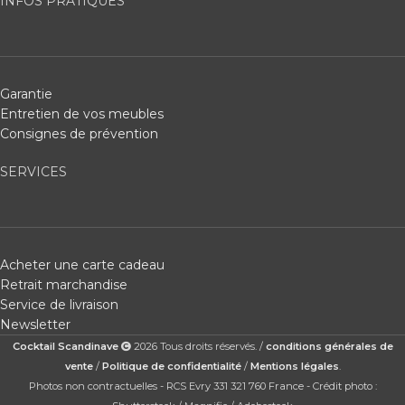
INFOS PRATIQUES
Garantie
Entretien de vos meubles
Consignes de prévention
SERVICES
Acheter une carte cadeau
Retrait marchandise
Service de livraison
Newsletter
Cocktail Scandinave
2026 Tous droits réservés. /
conditions générales de
vente
/
Politique de confidentialité
/
Mentions légales
.
Photos non contractuelles - RCS Evry 331 321 760 France - Crédit photo :