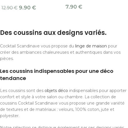
7.90
€
9.90
€
12.90
€
Des coussins aux designs variés.
Cocktail Scandinave vous propose du
linge de maison
pour
créer des ambiances chaleureuses et authentiques dans vos
pièces.
Les coussins indispensables pour une déco
tendance
Les coussins sont des
objets déco
indispensables pour apporter
confort et style à votre salon ou chambre. La collection de
coussins Cocktail Scandinave vous propose une grande variété
de textures et de matériaux : velours, 100% coton, jute et
polyester.
Notre sélection se distingue également par ses designs variés.