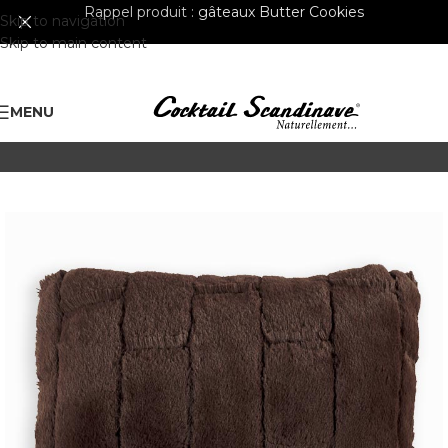
Rappel produit :
gâteaux Butter Cookies
Skip to navigation
Skip to main content
MENU