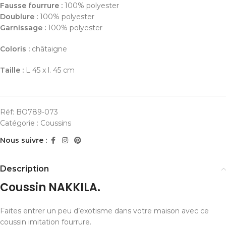
Fausse fourrure :
100% polyester
Doublure :
100% polyester
Garnissage :
100% polyester
Coloris :
châtaigne
Taille :
L 45 x l. 45 cm
Réf:
BO789-073
Catégorie :
Coussins
Nous suivre :
Description
Coussin NAKKILA.
Faites entrer un peu d’exotisme dans votre maison avec ce
coussin imitation fourrure.