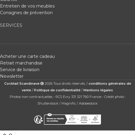
Entretien de vos meubles
Consignes de prévention
SERVICES
Acheter une carte cadeau
Retrait marchandise
Service de livraison
Newsletter
Cocktail Scandinave
2026 Tous droits réservés. /
conditions générales de
vente
/
Politique de confidentialité
/
Mentions légales
.
Photos non contractuelles - RCS Evry 331 321 760 France - Crédit photo :
Shutterstock / Magnific / Adobestock