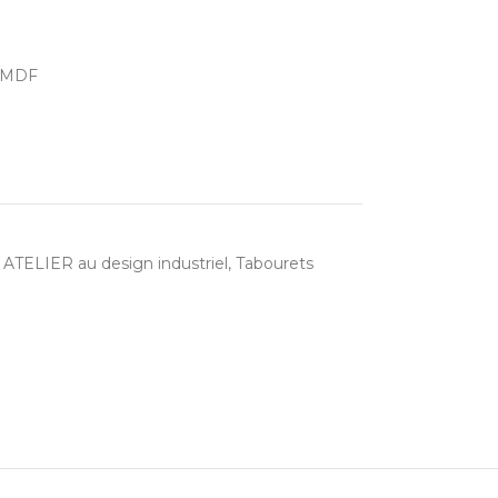
s MDF
r ATELIER au design industriel
,
Tabourets