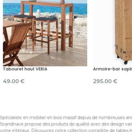
Tabouret haut VERIA
Armoire-bar sap
49.00
€
295.00
€
Spécialiste en mobilier en bois massif depuis de nombreuses ann
Scandinave propose des produits de qualité avec des design var
votre intérieur. Découvrez notre collection complète de tables 