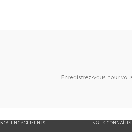
Enregistrez-vous pour vou
NOS ENGAGEMENTS
NOUS CONNAÎTR