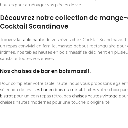
hautes pour aménager vos pièces de vie.
Découvrez notre collection de mange
Cocktail Scandinave
Trouvez la
table haute
de vos rêves chez Cocktail Scandinave. T
un repas convivial en famille, mange-debout rectangulaire pou
intimes, nos tables hautes en bois massif se déclinent en plusi
satisfaire toutes vos envies.
Nos chaises de bar en bois massif.
Pour compléter votre table haute, nous vous proposons égalem
sélection de
chaises bar en bois ou métal
. Faites votre choix pa
bistrot
pour un coin repas rétro, des
chaises hautes vintage
pour 
chaises hautes modernes pour une touche d'originalité.