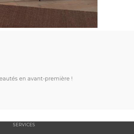
eautés en avant-première !
SERVICES