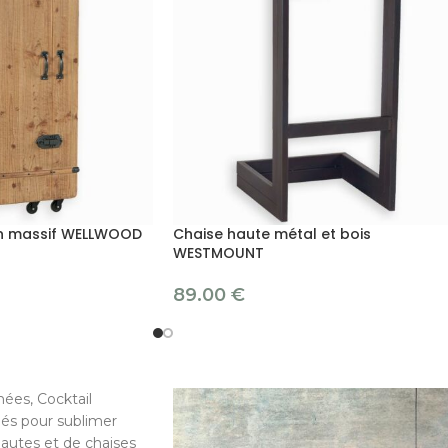
in massif WELLWOOD
Chaise haute métal et bois
WESTMOUNT
89.00
€
ées, Cocktail
iés pour sublimer
hautes et de chaises