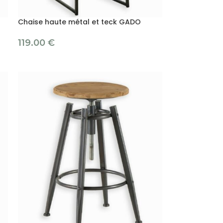
Chaise haute métal et teck GADO
119.00
€