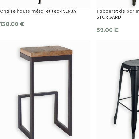
Chaise haute métal et teck SENJA
Tabouret de bar m
STORGARD
138.00
€
59.00
€