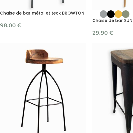
Chaise de bar métal et teck BROWTON
Chaise de bar SU
98.00
€
29.90
€