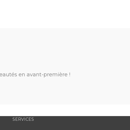
eautés en avant-première !
SERVICES