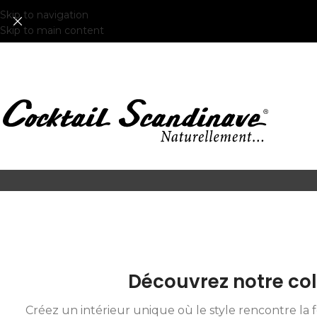
Skip to navigation
Skip to main content
Découvrez notre coll
Créez un intérieur unique où le style rencontre la 