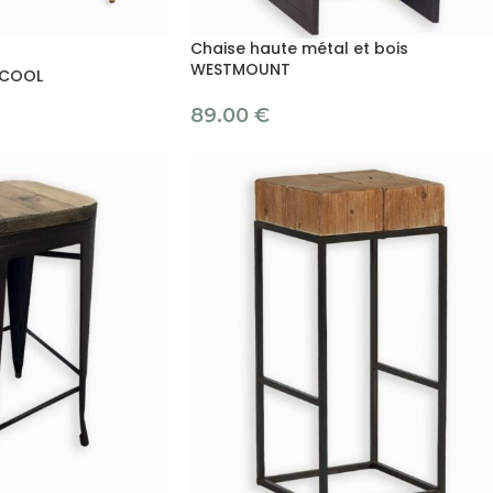
Chaise haute métal et bois
WESTMOUNT
NCOOL
89.00
€