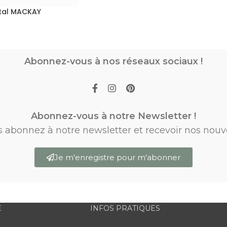
tal MACKAY
Abonnez-vous à nos réseaux sociaux !
Abonnez-vous à notre Newsletter !
s abonnez à notre newsletter et recevoir nos nouv
Je m'enregistre pour m'abonner
E
INFOS PRATIQUES