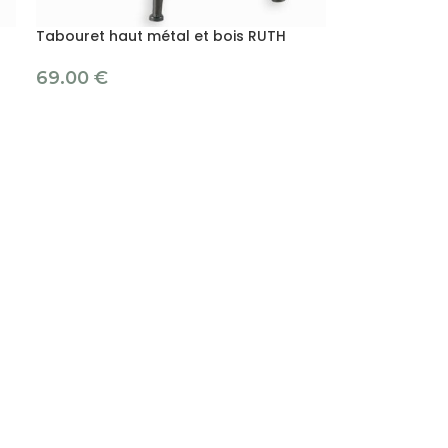
Tabouret haut métal et bois RUTH
69.00
€