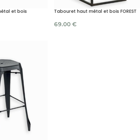
étal et bois
Tabouret haut métal et bois FOREST
69.00
€