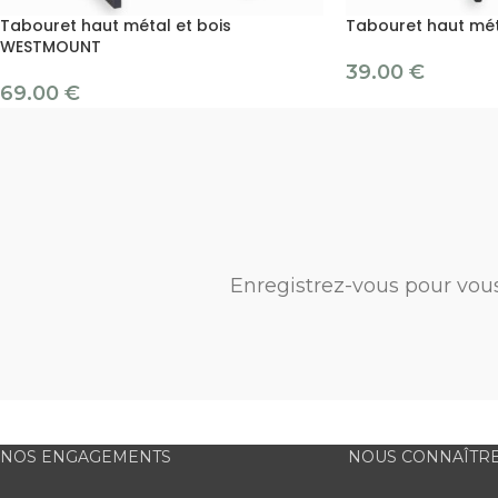
Tabouret haut métal et bois
Tabouret haut mé
WESTMOUNT
39.00
€
69.00
€
Enregistrez-vous pour vou
NOS ENGAGEMENTS
NOUS CONNAÎTR