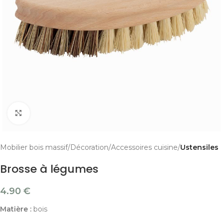
Cliquer pour agrandir
Mobilier bois massif
Décoration
Accessoires cuisine
Ustensiles
Brosse à légumes
4.90
€
Matière :
bois