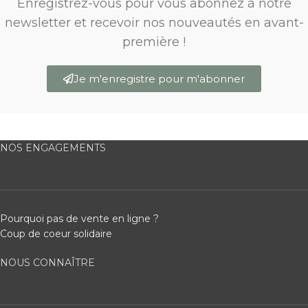
Enregistrez-vous pour vous abonnez à notre
newsletter et recevoir nos nouveautés en avant-
première !
Je m'enregistre pour m'abonner
NOS ENGAGEMENTS
Pourquoi pas de vente en ligne ?
Coup de coeur solidaire
NOUS CONNAÎTRE