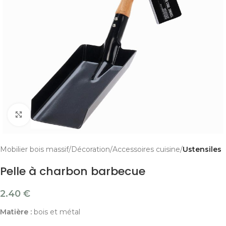
Cliquer pour agrandir
Mobilier bois massif
Décoration
Accessoires cuisine
Ustensiles
Pelle à charbon barbecue
2.40
€
Matière :
bois et métal