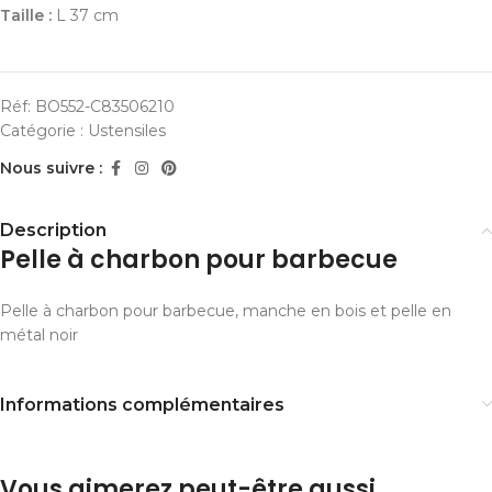
Taille :
L 37 cm
Réf:
BO552-C83506210
Catégorie :
Ustensiles
Nous suivre :
Description
Pelle à charbon pour barbecue
Pelle à charbon pour barbecue, manche en bois et pelle en
métal noir
Informations complémentaires
Vous aimerez peut-être aussi…