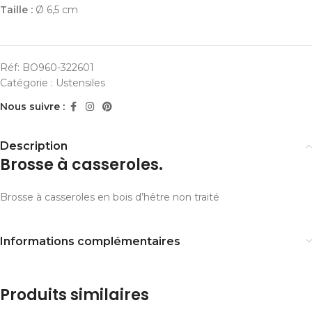
Taille :
Ø 6,5 cm
Réf:
BO960-322601
Catégorie :
Ustensiles
Nous suivre :
Description
Brosse à casseroles.
Brosse à casseroles en bois d’hêtre non traité
Informations complémentaires
Produits similaires