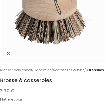
Cliquer pour agrandir
Mobilier bois massif
Décoration
Accessoires cuisine
Ustensiles
Brosse à casseroles
3.70
€
Matière :
bois