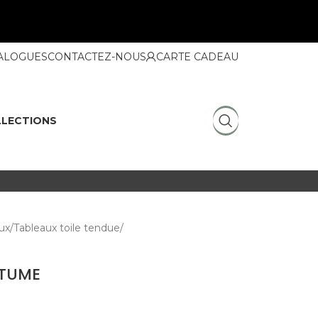
ALOGUES
CONTACTEZ-NOUS
CARTE CADEAU
LECTIONS
ux
Tableaux toile tendue
STUME