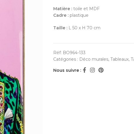
Matière :
toile et MDF
Cadre :
plastique
Taille :
L 50 x H 70 cm
Réf:
BO964-133
Catégories :
Déco murales
,
Tableaux
,
T
Nous suivre :