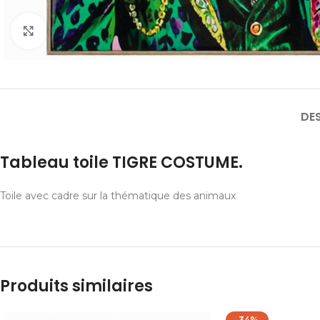
Cliquer pour agrandir
DE
Tableau toile TIGRE COSTUME.
Toile avec cadre sur la thématique des animaux
Produits similaires
-34%