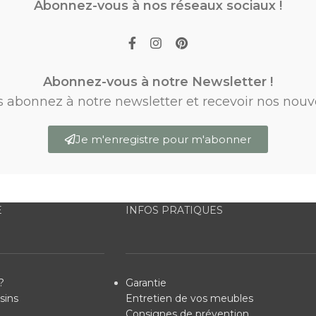
Abonnez-vous à nos réseaux sociaux !
Abonnez-vous à notre Newsletter !
s abonnez à notre newsletter et recevoir nos nouv
Je m'enregistre pour m'abonner
E
INFOS PRATIQUES
?
Garantie
sins
Entretien de vos meubles
Consignes de prévention