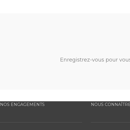
Enregistrez-vous pour vou
NOS ENGAGEMENTS
NOUS CONNAÎTR