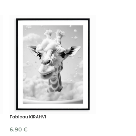
Tableau KIRAHVI
Tableau SAND
6.90
€
17.90
€