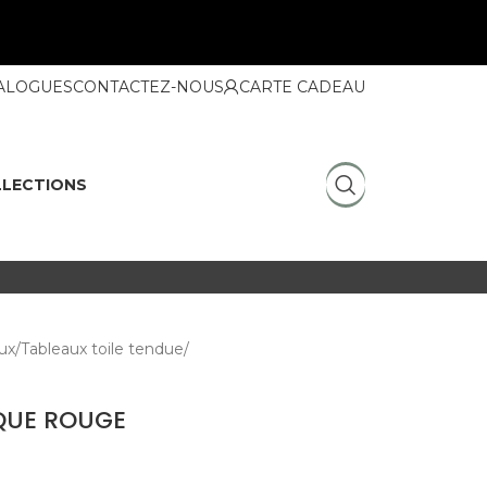
ALOGUES
CONTACTEZ-NOUS
CARTE CADEAU
LECTIONS
ux
Tableaux toile tendue
IQUE ROUGE