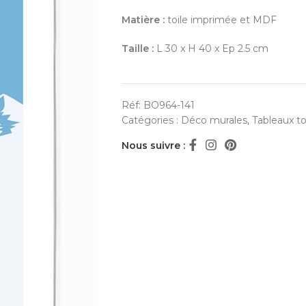
Matière :
toile imprimée et MDF
Taille :
L 30 x H 40 x Ep 2.5 cm
Réf:
BO964-141
Catégories :
Déco murales
,
Tableaux to
Nous suivre :