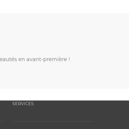
eautés en avant-première !
SERVICES