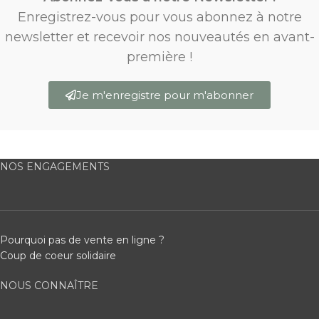
Enregistrez-vous pour vous abonnez à notre
newsletter et recevoir nos nouveautés en avant-
première !
Je m'enregistre pour m'abonner
NOS ENGAGEMENTS
Pourquoi pas de vente en ligne ?
Coup de coeur solidaire
NOUS CONNAÎTRE