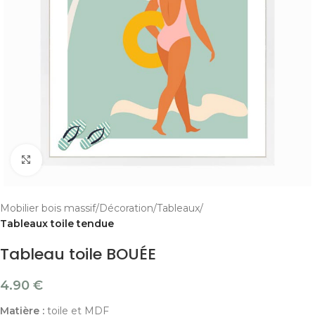
Cliquer pour agrandir
Mobilier bois massif
Décoration
Tableaux
Tableaux toile tendue
Tableau toile BOUÉE
4.90
€
Matière :
toile et MDF