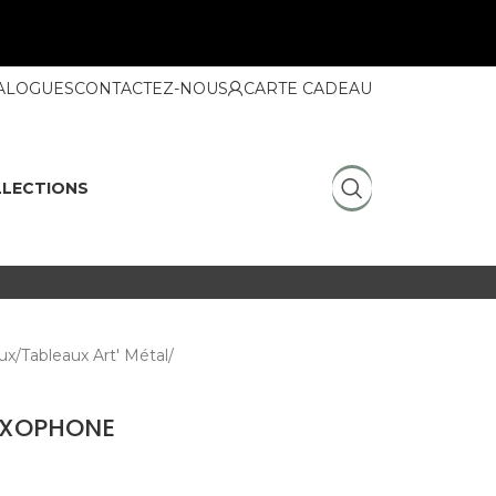
ALOGUES
CONTACTEZ-NOUS
CARTE CADEAU
LECTIONS
ux
Tableaux Art' Métal
SAXOPHONE