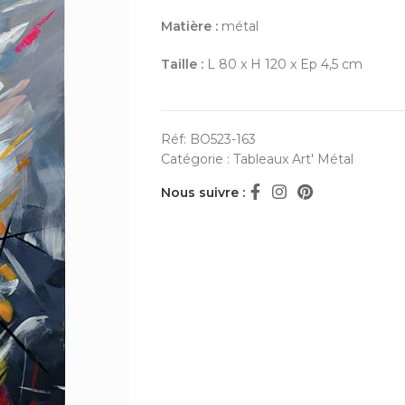
Matière :
métal
Taille :
L 80 x H 120 x Ep 4,5 cm
Réf:
BO523-163
Catégorie :
Tableaux Art' Métal
Nous suivre :