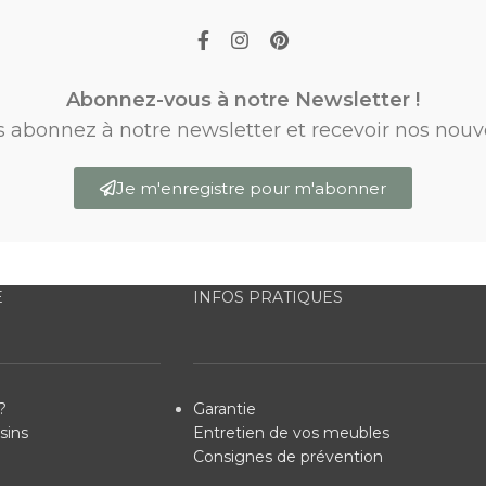
Abonnez-vous à notre Newsletter !
s abonnez à notre newsletter et recevoir nos nouv
Je m'enregistre pour m'abonner
E
INFOS PRATIQUES
?
Garantie
sins
Entretien de vos meubles
Consignes de prévention