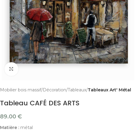
Cliquer pour agrandir
Mobilier bois massif
Décoration
Tableaux
Tableaux Art' Métal
Tableau CAFÉ DES ARTS
89.00
€
Matière :
métal