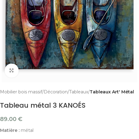
Cliquer pour agrandir
Mobilier bois massif
Décoration
Tableaux
Tableaux Art' Métal
Tableau métal 3 KANOÉS
89.00
€
Matière :
métal