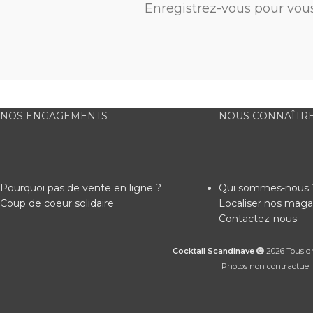
Enregistrez-vous pour vou
NOS ENGAGEMENTS
NOUS CONNAÎTR
Pourquoi pas de vente en ligne ?
Qui sommes-nous 
Coup de coeur solidaire
Localiser nos maga
Contactez-nous
Cocktail Scandinave
2026 Tous dro
Photos non contractuelle