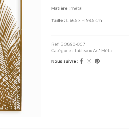
Matière :
métal
Taille :
L 66.5 x H 99.5 cm
Réf:
BO890-007
Catégorie :
Tableaux Art' Métal
Nous suivre :