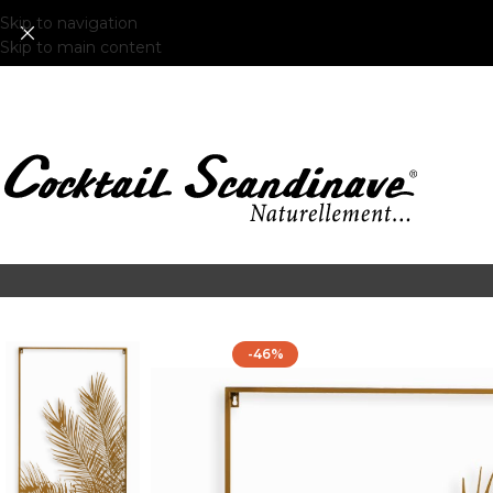
Skip to navigation
Skip to main content
-46%