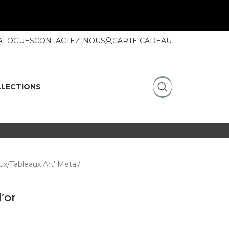
ALOGUES
CONTACTEZ-NOUS
CARTE CADEAU
LECTIONS
ux
Tableaux Art' Métal
’or