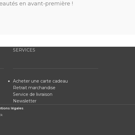
eautés en avant-première !
SERVICES
Acheter une carte cadeau
Retrait marchandise
Service de livraison
Newsletter
tions légales
.
ck