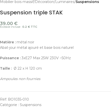
Mobilier bois massif
Décoration
Luminaires
Suspensions
Suspension triple STAK
39.00
€
Ecotaxe incluse :
0.2 € TTC
Matière :
métal noir
Abat-jour métal ajouré et base bois naturel
Puissance :
3xE27 Max 25W 230V ~50Hz
Taille :
Ø 22 x H 120 cm
Ampoules non fournies
Réf:
BO1035-010
Catégorie :
Suspensions