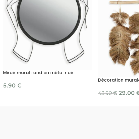
Miroir mural rond en métal noir
Décoration mural
5.90
€
29.00
43.90
€