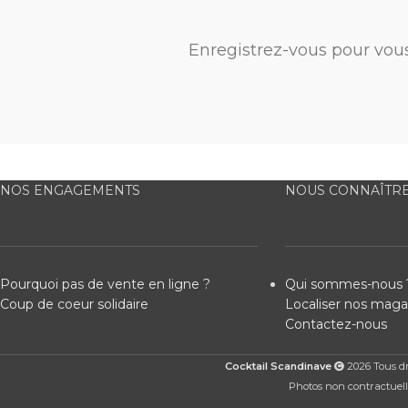
Enregistrez-vous pour vou
NOS ENGAGEMENTS
NOUS CONNAÎTR
Pourquoi pas de vente en ligne ?
Qui sommes-nous 
Coup de coeur solidaire
Localiser nos maga
Contactez-nous
Cocktail Scandinave
2026 Tous dro
Photos non contractuelle