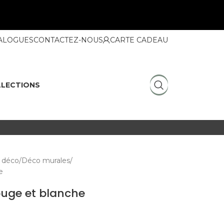
ALOGUES
CONTACTEZ-NOUS
CARTE CADEAU
LECTIONS
 déco
Déco murales
e
ouge et blanche