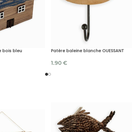
 bois bleu
Patère baleine blanche OUESSANT
1.90
€