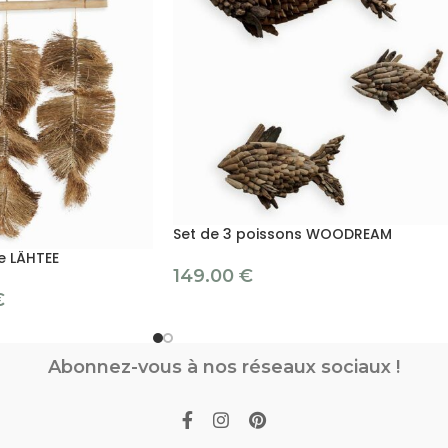
Set de 3 poissons WOODREAM
e LÄHTEE
149.00
€
€
Abonnez-vous à nos réseaux sociaux !