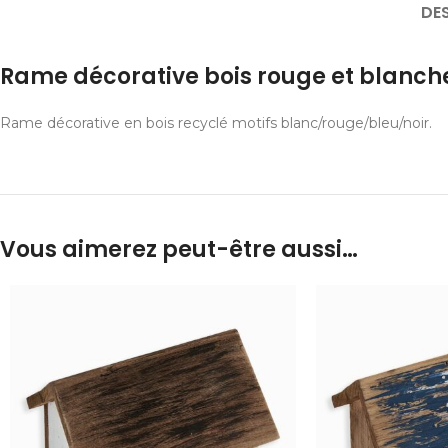
DE
Rame décorative bois rouge et blanch
Rame décorative en bois recyclé motifs blanc/rouge/bleu/noir.
Vous aimerez peut-être aussi…