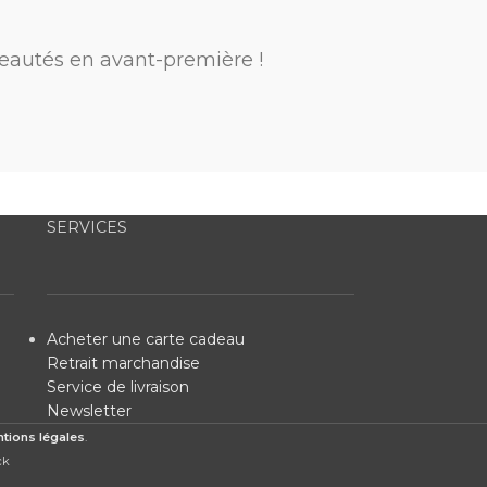
eautés en avant-première !
SERVICES
Acheter une carte cadeau
Retrait marchandise
Service de livraison
Newsletter
tions légales
.
ck