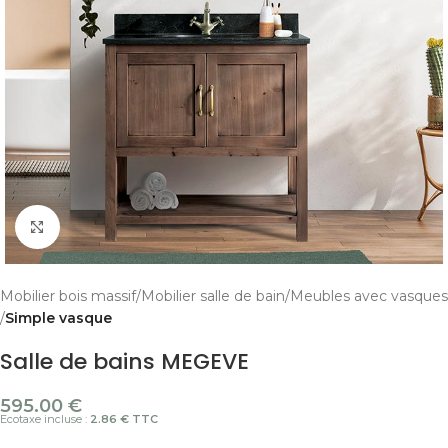
Cliquer pour agrandir
Mobilier bois massif
Mobilier salle de bain
Meubles avec vasques
Simple vasque
Salle de bains MEGEVE
595.00
€
Ecotaxe incluse :
2.86 € TTC