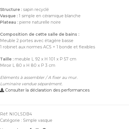
Structure :
sapin recyclé
Vasque :
1 simple en céramique blanche
Plateau :
pierre naturelle noire
Composition de cette salle de bains :
Meuble 2 portes avec étagère basse
1 robinet aux normes ACS + 1 bonde et flexibles
Taille :
meuble L 92 x H 101 x P 57 cm
Miroir L 80 x H 80 x P 3 cm
Eléments à assembler / A fixer au mur.
Luminaire vendue séparément.
Consulter la déclaration des performances
Réf:
NIOLSDB4
Catégorie :
Simple vasque