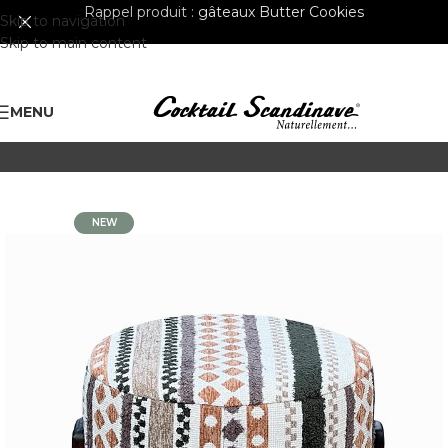
Rappel produit :
gâteaux Butter Cookies
Skip to navigation
Skip to main content
MENU
NEW