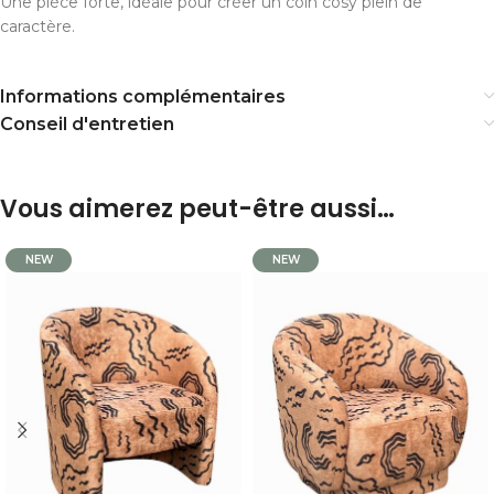
Une pièce forte, idéale pour créer un coin cosy plein de
caractère.
Informations complémentaires
Conseil d'entretien
Vous aimerez peut-être aussi…
NEW
NEW