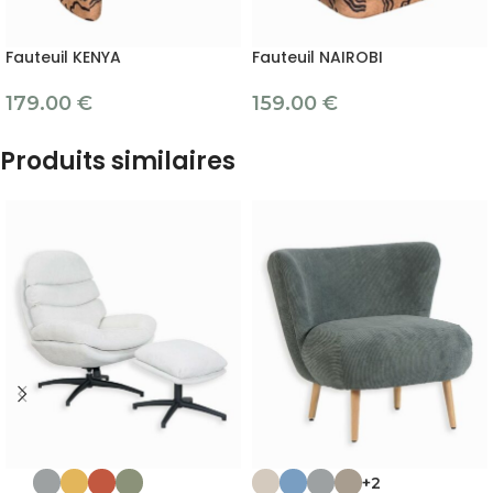
Fauteuil KENYA
Fauteuil NAIROBI
179.00
€
159.00
€
Produits similaires
+2