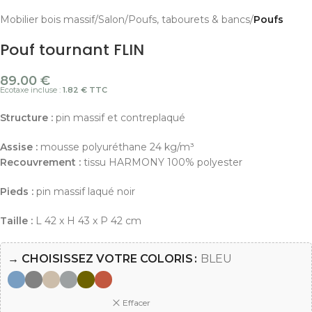
Mobilier bois massif
Salon
Poufs, tabourets & bancs
Poufs
Pouf tournant FLIN
89.00
€
Ecotaxe incluse :
1.82 € TTC
Structure :
pin massif et contreplaqué
Assise :
mousse polyuréthane 24 kg/m³
Recouvrement :
tissu HARMONY 100% polyester
Pieds :
pin massif laqué noir
Taille :
L 42 x H 43 x P 42 cm
→ CHOISISSEZ VOTRE COLORIS
BLEU
Effacer