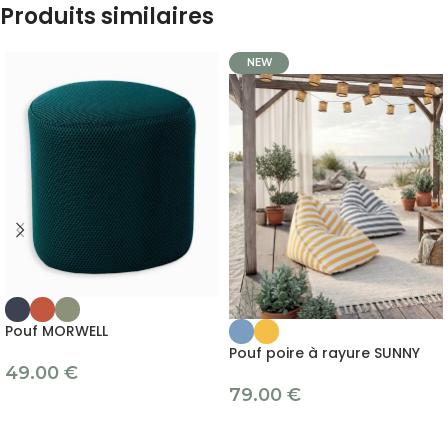
Produits similaires
NEW
Pouf MORWELL
Pouf poire à rayure SUNNY
49.00
€
79.00
€