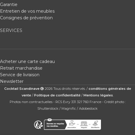
Garantie
Entretien de vos meubles
Consignes de prévention
SERVICES
Acheter une carte cadeau
Retrait marchandise
Service de livraison
Newsletter
Cocktail Scandinave
2026 Tous droits réservés. /
conditions générales de
vente
/
Politique de confidentialité
/
Mentions légales
.
Photos non contractuelles - RCS Evry 331 321 760 France - Crédit photo :
Shutterstock / Magnific / Adobestock