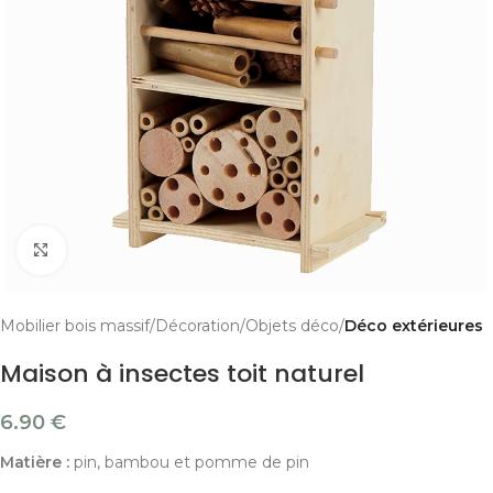
Cliquer pour agrandir
Mobilier bois massif
Décoration
Objets déco
Déco extérieures
Maison à insectes toit naturel
6.90
€
Matière :
pin, bambou et pomme de pin