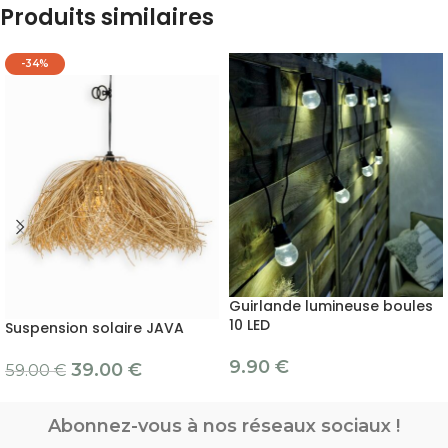
Produits similaires
-34%
Guirlande lumineuse boules
10 LED
Suspension solaire JAVA
9.90
€
39.00
€
59.00
€
Abonnez-vous à nos réseaux sociaux !