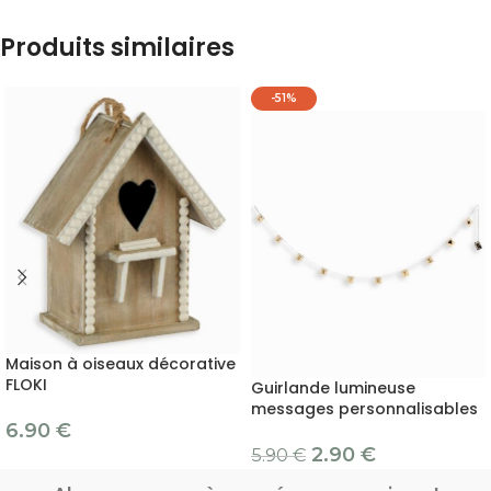
Produits similaires
-51%
Maison à oiseaux décorative
FLOKI
Guirlande lumineuse
messages personnalisables
6.90
€
2.90
€
5.90
€