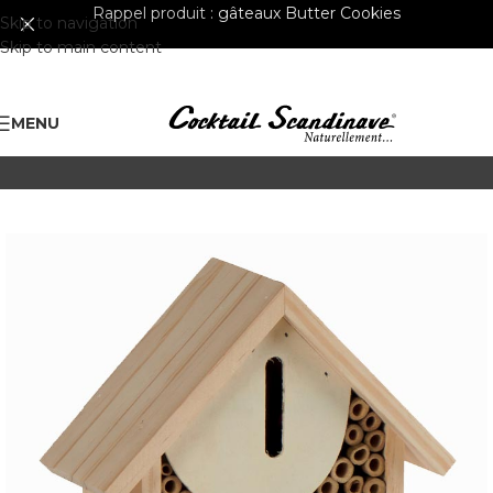
Rappel produit :
gâteaux Butter Cookies
Skip to navigation
Skip to main content
MENU