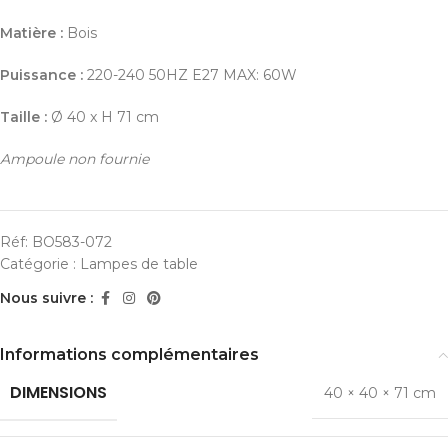
Matière :
Bois
Puissance :
220-240 50HZ E27 MAX: 60W
Taille :
Ø 40 x H 71 cm
Ampoule non fournie
Réf:
BO583-072
Catégorie :
Lampes de table
Nous suivre :
Informations complémentaires
DIMENSIONS
40 × 40 × 71 cm