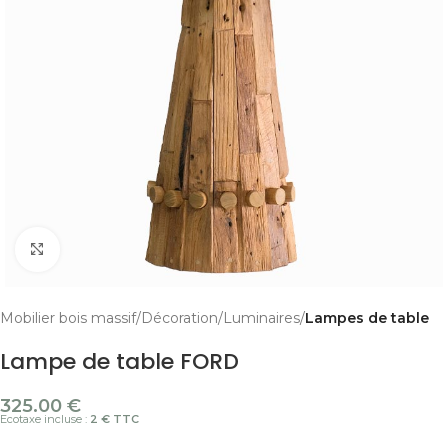
Cliquer pour agrandir
Mobilier bois massif
Décoration
Luminaires
Lampes de table
Lampe de table FORD
325.00
€
Ecotaxe incluse :
2 € TTC