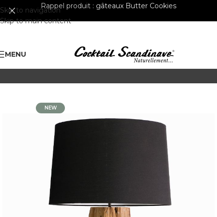
Rappel produit :
gâteaux Butter Cookies
Skip to navigation
Skip to main content
MENU
NEW