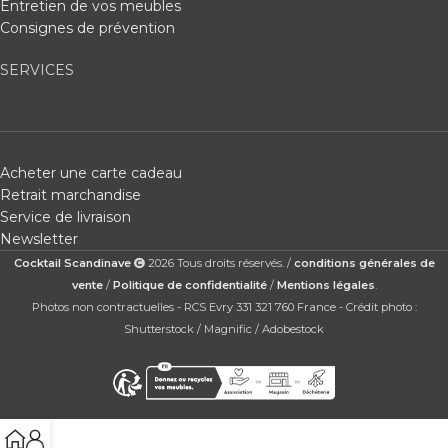
Entretien de vos meubles
Consignes de prévention
SERVICES
Acheter une carte cadeau
Retrait marchandise
Service de livraison
Newsletter
Cocktail Scandinave
2026 Tous droits réservés. /
conditions générales de
vente
/
Politique de confidentialité
/
Mentions légales
.
Photos non contractuelles - RCS Evry 331 321 760 France - Crédit photo :
Shutterstock / Magnific / Adobestock