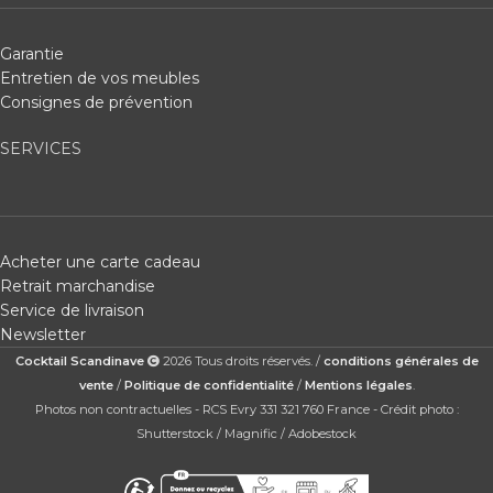
Garantie
Entretien de vos meubles
Consignes de prévention
SERVICES
Acheter une carte cadeau
Retrait marchandise
Service de livraison
Newsletter
Cocktail Scandinave
2026 Tous droits réservés. /
conditions générales de
vente
/
Politique de confidentialité
/
Mentions légales
.
Photos non contractuelles - RCS Evry 331 321 760 France - Crédit photo :
Shutterstock / Magnific / Adobestock