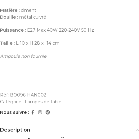
Matière :
ciment
Douille :
métal cuivré
Puissance :
E27 Max 40W 220-240V 50 Hz
Taille :
L 10 x H 28 x l.14 cm
Ampoule non fournie
Réf:
BO096-HAN002
Catégorie :
Lampes de table
Nous suivre :
Description