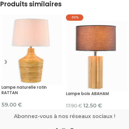
Produits similaires
-30%
Lampe naturelle rotin
RATTAN
Lampe bois ABAHAM
59.00
€
12.50
€
17.90
€
Abonnez-vous à nos réseaux sociaux !