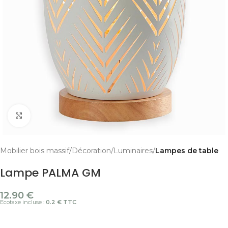
Cliquer pour agrandir
Mobilier bois massif
Décoration
Luminaires
Lampes de table
Lampe PALMA GM
12.90
€
Ecotaxe incluse :
0.2 € TTC