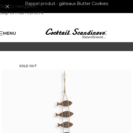
Rappel produit :
gâteaux Butter Cookies
Skip to navigation
Skip to main content
MENU
SOLD OUT