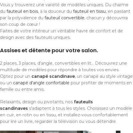
Vous y trouverez une variété de modèles uniques. Du charme
du
fauteuil en bois
, à la douceur du
fauteuil en tissu
, en passant
par la polyvalence du
fauteuil convertible
, chacun y découvrira
son coup de cœur !
Faites de votre intérieur un véritable havre de confort et de
design avec des fauteuils uniques.
Assises et détente pour votre salon.
2 places, 3 places, d'angle, convertibles en lit... Découvrez une
multitude de modèles pour répondre à toutes vos envies.
Optez pour un
canapé scandinave
, un canapé au style vintage
ou un
canapé d'angle confortable
pour profiter de moments en
famille ou entre amis.
Relaxants, design ou pivotants, nos
fauteuils
scandinaves
s'adaptent à tous les styles. Choisissez un modèle
en cuir, en rotin ou en tissu, et installez-vous confortablement
pour lire un livre, regarder la télévision ou vous détendre.