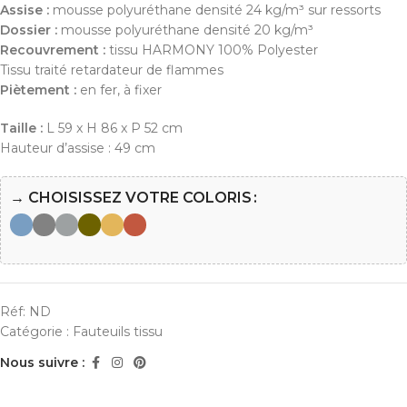
Assise :
mousse polyuréthane densité 24 kg/m³ sur ressorts
Dossier :
mousse polyuréthane densité 20 kg/m³
Recouvrement :
tissu HARMONY 100% Polyester
Tissu traité retardateur de flammes
Piètement :
en fer, à fixer
Taille :
L 59 x H 86 x P 52 cm
Hauteur d’assise : 49 cm
→ CHOISISSEZ VOTRE COLORIS
Réf:
ND
Catégorie :
Fauteuils tissu
Nous suivre :