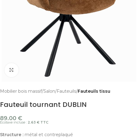
Cliquer pour agrandir
Mobilier bois massif
Salon
Fauteuils
Fauteuils tissu
Fauteuil tournant DUBLIN
89.00
€
Ecotaxe incluse :
2.63 € TTC
Structure :
métal et contreplaqué