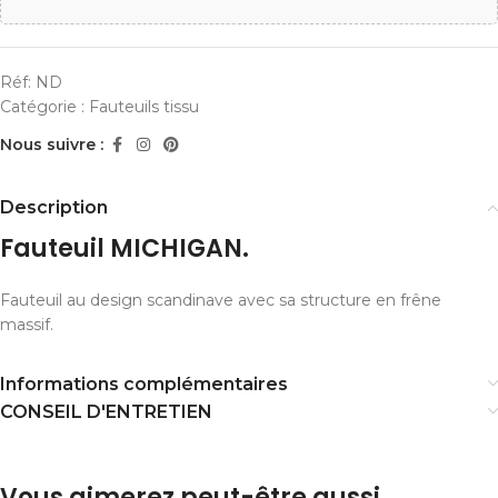
Réf:
ND
Catégorie :
Fauteuils tissu
Nous suivre :
Description
Fauteuil MICHIGAN.
Fauteuil au design scandinave avec sa structure en frêne
massif.
Informations complémentaires
CONSEIL D'ENTRETIEN
Vous aimerez peut-être aussi…