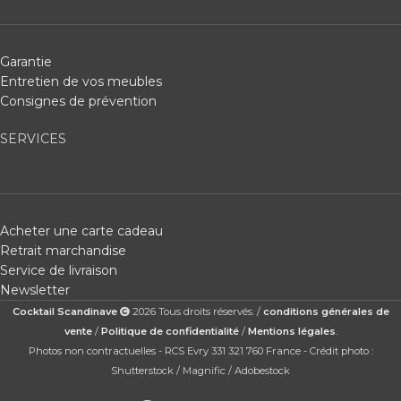
Garantie
Entretien de vos meubles
Consignes de prévention
SERVICES
Acheter une carte cadeau
Retrait marchandise
Service de livraison
Newsletter
Cocktail Scandinave
2026 Tous droits réservés. /
conditions générales de
vente
/
Politique de confidentialité
/
Mentions légales
.
Photos non contractuelles - RCS Evry 331 321 760 France - Crédit photo :
Shutterstock / Magnific / Adobestock