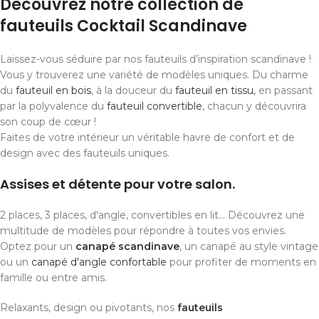
Découvrez notre collection de
fauteuils Cocktail Scandinave
Laissez-vous séduire par nos fauteuils d’inspiration scandinave !
Vous y trouverez une variété de modèles uniques. Du charme
du
fauteuil en bois
, à la douceur du
fauteuil en tissu
, en passant
par la polyvalence du
fauteuil convertible
, chacun y découvrira
son coup de cœur !
Faites de votre intérieur un véritable havre de confort et de
design avec des fauteuils uniques.
Assises et détente pour votre salon.
2 places, 3 places, d'angle, convertibles en lit... Découvrez une
multitude de modèles pour répondre à toutes vos envies.
Optez pour un
canapé scandinave
, un canapé au style vintage
ou un
canapé d'angle confortable
pour profiter de moments en
famille ou entre amis.
Relaxants, design ou pivotants, nos
fauteuils