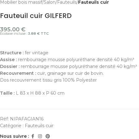
Mobilier bois massif
Salon
Fauteuils
Fauteuils cuir
Fauteuil cuir GILFERD
395.00
€
Ecotaxe incluse :
3.88 € TTC
Structure :
fer vintage
Assise :
rembourrage mousse polyuréthane densité 40 kg/m³
Dossier :
rembourrage mousse polyuréthane densité 40 kg/m³
Recouvrement :
cuir, grainage sur cuir de bovin.
Dos recouvrement tissu gris 100% Polyester
Taille :
L 83 x H 88 x P 60 cm
Réf:
NIPAFAGIAN16
Catégorie :
Fauteuils cuir
Nous suivre :