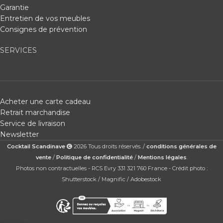
Garantie
Entretien de vos meubles
Consignes de prévention
SERVICES
Acheter une carte cadeau
Retrait marchandise
Service de livraison
Newsletter
Cocktail Scandinave
2026 Tous droits réservés. /
conditions générales de
vente
/
Politique de confidentialité
/
Mentions légales
.
Photos non contractuelles - RCS Evry 331 321 760 France - Crédit photo :
Shutterstock / Magnific / Adobestock